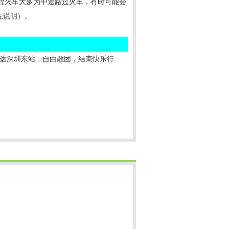
返程火车大多为中途路过火车，有时可能会
先说明）。
时间抵达深圳东站，自由散团，结束快乐行