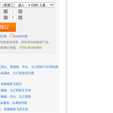
藏行程
email行程
为您提供优质、高性价比的旅游产品。
询/预订热线：
0755-85263866
三清山、景德镇、庐山、九江双卧六天纯玩团
叠泉瀑布、九江双卧四天团
、景德镇双飞四天
景德镇、九江双卧五天纯
景德镇、庐山、九江双卧
叠泉瀑布、白鹿洞书院
源、景德镇双飞四天游