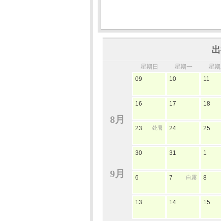
出
星期日
星期一
星期
09
10
11
16
17
18
8月
23
处暑
24
25
30
31
1
9月
6
7
白露
8
13
14
15