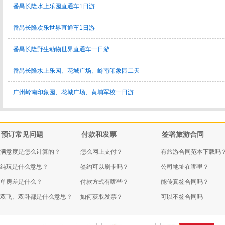
番禺长隆水上乐园直通车1日游
番禺长隆欢乐世界直通车1日游
番禺长隆野生动物世界直通车一日游
番禺长隆水上乐园、花城广场、岭南印象园二天
广州岭南印象园、花城广场、黄埔军校一日游
预订常见问题
付款和发票
签署旅游合同
满意度是怎么计算的？
怎么网上支付？
有旅游合同范本下载吗
纯玩是什么意思？
签约可以刷卡吗？
公司地址在哪里？
单房差是什么？
付款方式有哪些？
能传真签合同吗？
双飞、双卧都是什么意思？
如何获取发票？
可以不签合同吗