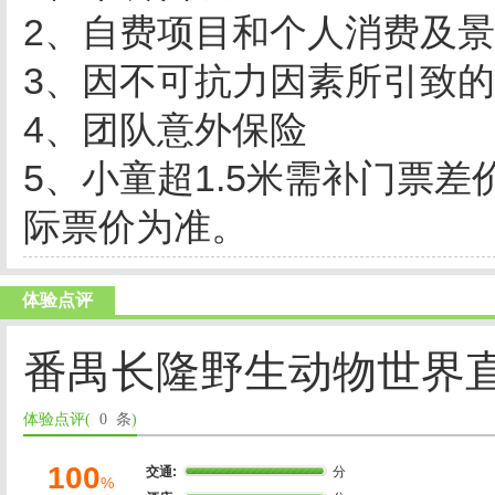
2、自费项目和个人消费及
3、因不可抗力因素所引致
4、团队意外保险
5、小童超1.5米需补门票差
际票价为准。
体验点评
番禺长隆野生动物世界
体验点评(
0 条
)
100
交通:
分
%