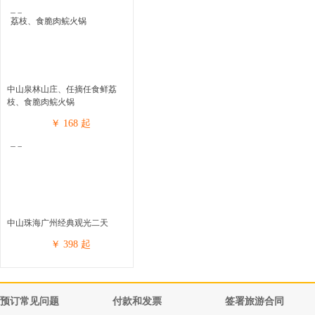
中山泉林山庄、任摘任食鲜荔
枝、食脆肉鲩火锅
￥
168
起
中山珠海广州经典观光二天
￥
398
起
预订常见问题
付款和发票
签署旅游合同