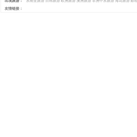
出境旅游：
东南亚旅游
日韩旅游
欧洲旅游
澳洲旅游
非洲中东旅游
海岛旅游
邮
友情链接：