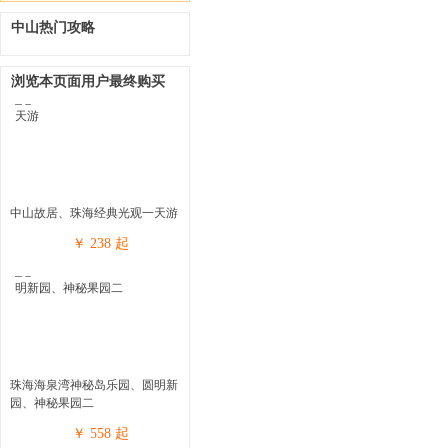
中山热门攻略
浏览本页面用户最终购买
中山故居、珠海经典光观一天游
￥
238
起
珠海海泉湾神秘岛乐园、圆明新
园、神秘果园二
￥
558
起