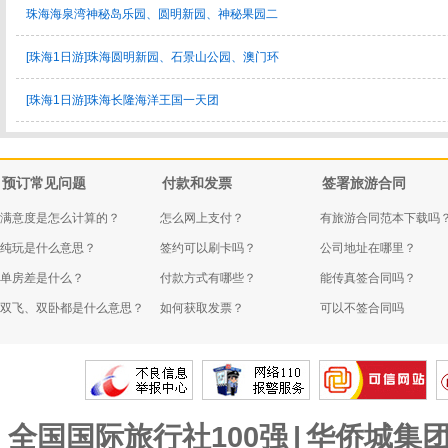
珠海海泉湾神秘岛乐园、圆明新园、神秘果园二
[珠海1日游]珠海圆明新园、石景山公园、澳门环
[珠海1日游]珠海长隆海洋王国一天团
预订常见问题
付款和发票
签署旅游合同
满意度是怎么计算的？
怎么网上支付？
有旅游合同范本下载吗
纯玩是什么意思？
签约可以刷卡吗？
公司地址在哪里？
单房差是什么？
付款方式有哪些？
能传真签合同吗？
双飞、双卧都是什么意思？
如何获取发票？
可以不签合同吗
全国国际旅行社100强
|
华侨城集