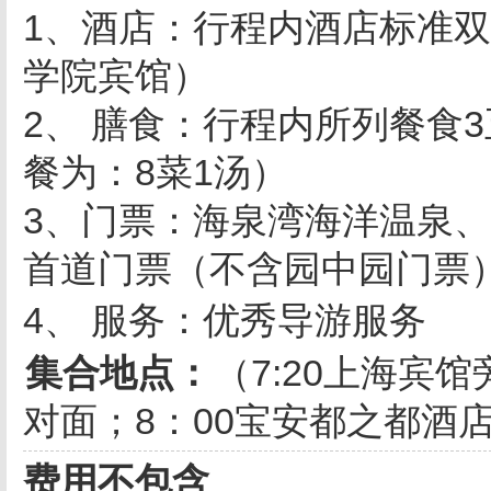
1、酒店：行程内酒店标准
学院宾馆）
2、 膳食：行程内所列餐食3
餐为：8菜1汤）
3、门票：海泉湾海洋温泉
首道门票（不含园中园门票
4、
服务：优秀导游服务
集合地点：
（
7:20
上海宾馆
对面；
8
：
00
宝安都之都酒
费用不包含