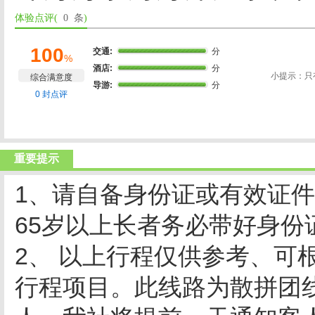
体验点评(
0 条
)
100
交通:
分
%
酒店:
分
小提示：只
综合满意度
导游:
分
0 封点评
重要提示
1、请自备身份证或有效证
65岁以上长者务必带好身份
2、 以上行程仅供参考、可
行程项目。此线路为散拼团线