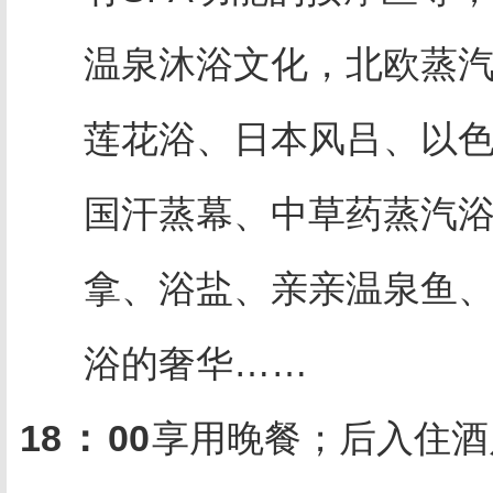
温泉沐浴文化，北欧蒸
莲花浴、日本风吕、以
国汗蒸幕、中草药蒸汽
拿、浴盐、亲亲温泉鱼
浴的奢华……
18
：
00
享用晚餐；后入住