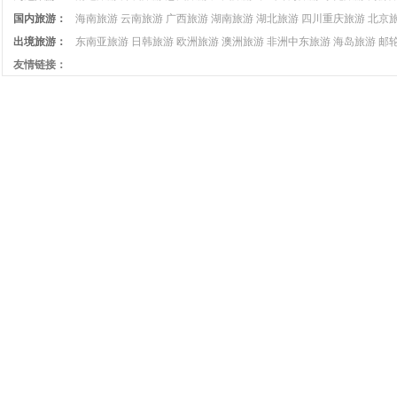
国内旅游：
海南旅游
云南旅游
广西旅游
湖南旅游
湖北旅游
四川重庆旅游
北京
出境旅游：
东南亚旅游
日韩旅游
欧洲旅游
澳洲旅游
非洲中东旅游
海岛旅游
邮
友情链接：