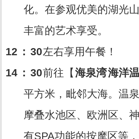
化。在参观优美的湖光
丰富的艺术享受。
12
：
30
左右享用午餐！
14
：
30
前往【
海泉湾
海洋
平方米，毗邻大海。温
摩叠水池区、欧洲区、
有SPA功能的按摩区等