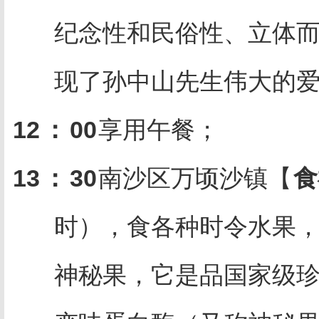
纪念性和民俗性、立体
现了孙中山先生伟大的
12
：
00
享用午餐；
13
：
30
南沙区万顷沙镇【
食
时），食各种时令水果，
神秘果，它是品国家级