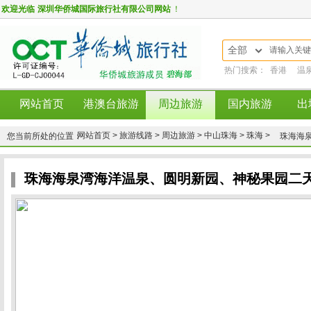
欢迎光临
深圳华侨城国际旅行社有限公司网站
！
全部
热门搜索：
香港
温
网站首页
港澳台旅游
周边旅游
国内旅游
出
网站首页 >
旅游线路 >
周边旅游 >
中山珠海 >
珠海 >
您当前所处的位置：
珠海海
珠海海泉湾海洋温泉、圆明新园、神秘果园二