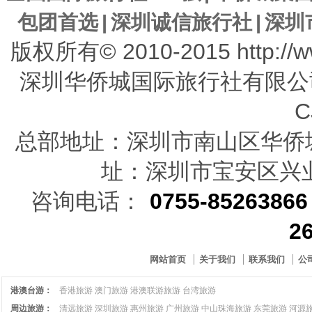
包团首选
|
深圳诚信旅行社
|
深圳
版权所有© 2010-2015 http://w
深圳华侨城国际旅行社有限公
C
总部地址：深圳市南山区华
址：深圳市宝安区兴业路
咨询电话：
0755-85263866
2
网站首页
关于我们
联系我们
公
港澳台游：
香港旅游
澳门旅游
港澳联游旅游
台湾旅游
周边旅游：
清远旅游
深圳旅游
惠州旅游
广州旅游
中山珠海旅游
东莞旅游
河源