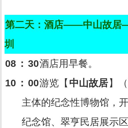
第二天：酒店——中山故居
圳
08
：
30
酒店用早餐。
10
：
00
游览【
中山故居
】（
主体的纪念性博物馆，
纪念馆、翠亨民居展示