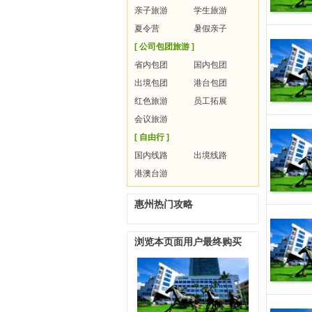
亲子旅游
学生旅游
夏令营
暑假亲子
[ 公司包团旅游 ]
省内包团
国内包团
出境包团
港台包团
红色旅游
员工拓展
会议旅游
[ 自由行 ]
国内线路
出境线路
港澳台游
惠州热门攻略
浏览本页面用户最终购买