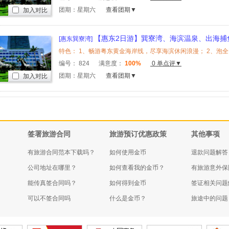
团期：星期六
查看团期▼
加入对比
【惠东2日游】巽寮湾、海滨温泉、出海捕
[惠东巽寮湾]
编号：
824
满意度：
100%
0 单点评▼
团期：星期六
查看团期▼
加入对比
签署旅游合同
旅游预订优惠政策
其他事项
有旅游合同范本下载吗？
如何使用金币
退款问题解答
公司地址在哪里？
如何查看我的金币？
有旅游意外保
能传真签合同吗？
如何得到金币
签证相关问题
可以不签合同吗
什么是金币？
旅途中的问题