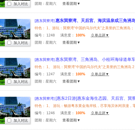
团期：星期六
查看团期▼
加入对比
惠东巽寮湾、天后宫、海滨温泉或三角洲岛
[惠东巽寮湾]
编号：
1248
满意度：
100%
0 单点评▼
团期：星期六
查看团期▼
加入对比
惠东巽寮湾、三角洲岛、小桂环海绿道单车
[惠东巽寮湾]
编号：
1247
满意度：
100%
0 单点评▼
团期：星期六
查看团期▼
加入对比
[惠东2日游]惠东金海生态园、天后宫、巽
[惠东巽寮湾]
编号：
1246
满意度：
100%
0 单点评▼
团期：星期六
查看团期▼
加入对比