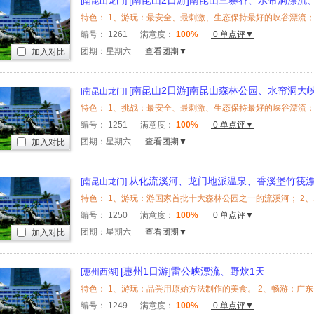
[南昆山2日游]南昆山三寨谷、水帘洞漂流
[南昆山龙门]
漂、水库大鱼宴2天
编号：
1261
满意度：
100%
0 单点评▼
团期：星期六
查看团期▼
加入对比
[南昆山2日游]南昆山森林公园、水帘洞大
[南昆山龙门]
山矿温泉2天
编号：
1251
满意度：
100%
0 单点评▼
团期：星期六
查看团期▼
加入对比
从化流溪河、龙门地派温泉、香溪堡竹筏漂
[南昆山龙门]
编号：
1250
满意度：
100%
0 单点评▼
团期：星期六
查看团期▼
加入对比
[惠州1日游]雷公峡漂流、野炊1天
[惠州西湖]
编号：
1249
满意度：
100%
0 单点评▼