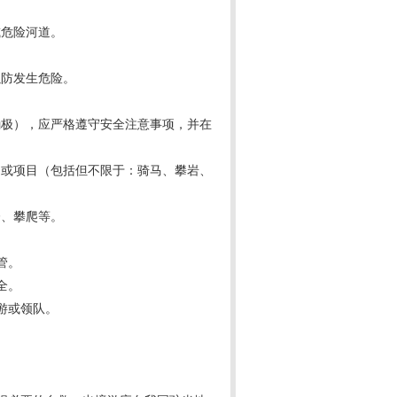
或危险河道。
以防发生危险。
蹦极），应严格遵守安全注意事项，并在
动或项目（包括但不限于：骑马、攀岩、
登、攀爬等。
管。
全。
游或领队。