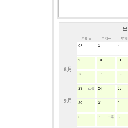
出
星期日
星期一
星期
02
3
4
9
10
11
8月
16
17
18
23
处暑
24
25
9月
30
31
1
6
7
白露
8