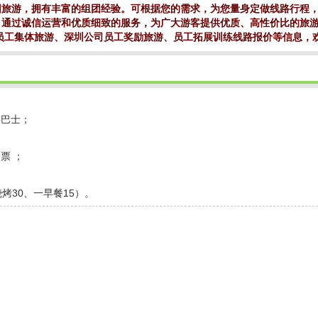
团旅游，拥有丰富的组团经验。可根据您的需求，为您量身定做线路行程
，通过诚信运营和优质细致的服务，为广大游客提供优质、高性价比的旅
织员工集体旅游、深圳公司员工奖励旅游、员工拓展训练线路报价等信息，
游巴士；
票 ；
烤30、一早餐15）。