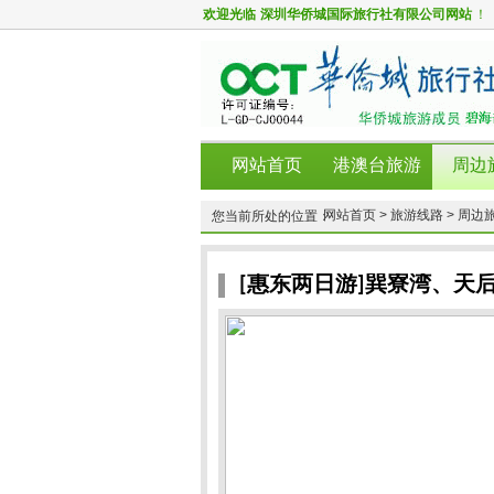
欢迎光临
深圳华侨城国际旅行社有限公司网站
！
网站首页
港澳台旅游
周边
网站首页 >
旅游线路 >
周边旅
您当前所处的位置：
[惠东两日游]巽寮湾、天