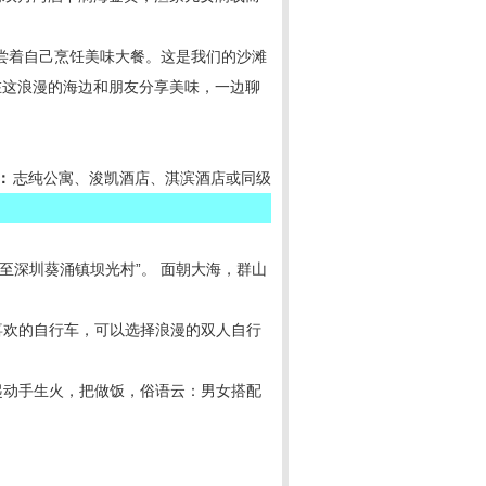
尝着自己烹饪美味大餐。这是我们的沙滩
在这浪漫的海边和朋友分享美味，一边聊
：
志纯公寓、浚凯酒店、淇滨酒店或同级
深圳葵涌镇坝光村”。 面朝大海，群山
喜欢的自行车，可以选择浪漫的双人自行
起动手生火，把做饭，俗语云：男女搭配