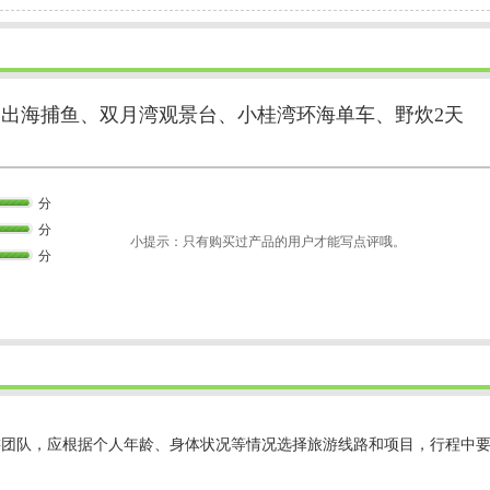
、出海捕鱼、双月湾观景台、小桂湾环海单车、野炊2天
分
分
小提示：只有购买过产品的用户才能写点评哦。
分
游团队，应根据个人年龄、身体状况等情况选择旅游线路和项目，行程中