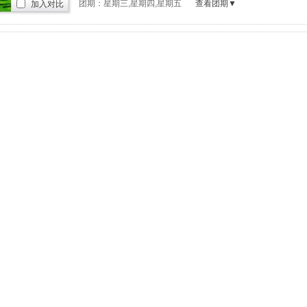
团期：星期三,星期四,星期五
查看团期▼
加入对比