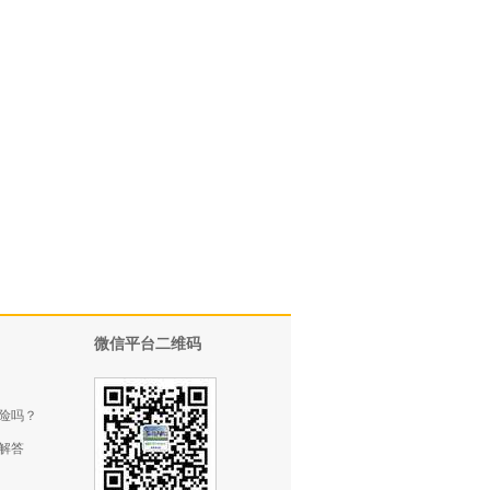
微信平台二维码
险吗？
解答