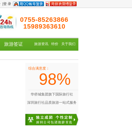
册
|
登 录
0755-85263866
15989363610
旅游签证
旅游资讯
特价
关于我们
综合满意度：
98%
华侨城集团旗下国际旅行社
深圳旅行社品质旅游一站式服务