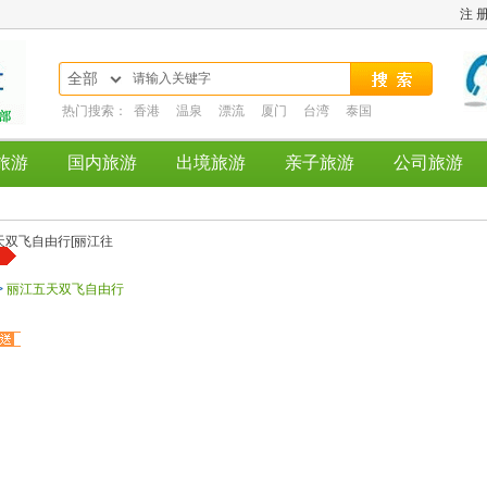
注 
全部
热门搜索：
香港
温泉
漂流
厦门
台湾
泰国
旅游
国内旅游
出境旅游
亲子旅游
公司旅游
>
丽江五天双飞自由行