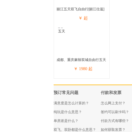
丽江五天双飞自由行[丽江往返]
￥
起
成都、重庆麻辣双城自由行五天
￥
1980
起
预订常见问题
付款和发票
满意度是怎么计算的？
怎么网上支付？
纯玩是什么意思？
签约可以刷卡吗？
单房差是什么？
付款方式有哪些？
双飞、双卧都是什么意思？
如何获取发票？