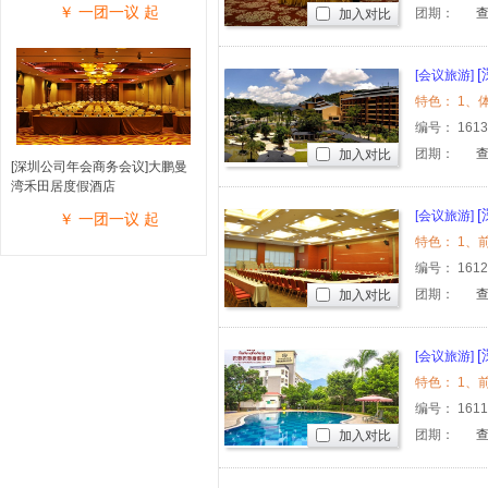
￥
一团一议
起
团期：
加入对比
[会议旅游]
编号：
161
团期：
加入对比
[深圳公司年会商务会议]大鹏曼
湾禾田居度假酒店
[会议旅游]
￥
一团一议
起
编号：
161
团期：
加入对比
[会议旅游]
编号：
161
团期：
加入对比