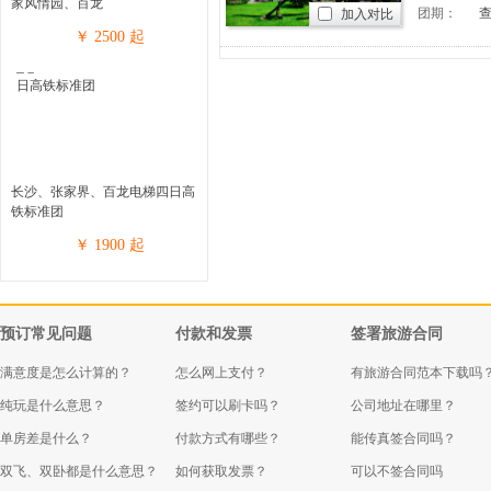
家风情园、百龙
团期：
加入对比
￥
2500
起
长沙、张家界、百龙电梯四日高
铁标准团
￥
1900
起
预订常见问题
付款和发票
签署旅游合同
满意度是怎么计算的？
怎么网上支付？
有旅游合同范本下载吗
纯玩是什么意思？
签约可以刷卡吗？
公司地址在哪里？
单房差是什么？
付款方式有哪些？
能传真签合同吗？
双飞、双卧都是什么意思？
如何获取发票？
可以不签合同吗