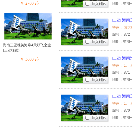
￥
2780
起
团期：星期一
加入对比
海南
[三亚]
编号：
872
团期：星期一
加入对比
海南三亚唯美海岸4天双飞之旅
(三亚往返)
海南
[三亚]
￥
3680
起
编号：
871
团期：星期一
加入对比
海南
[三亚]
编号：
870
团期：星期一
加入对比