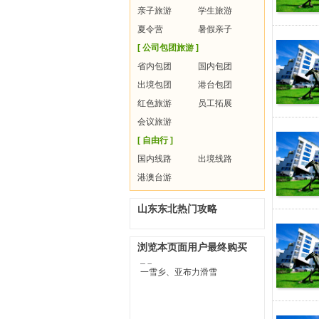
亲子旅游
学生旅游
夏令营
暑假亲子
[ 公司包团旅游 ]
省内包团
国内包团
出境包团
港台包团
红色旅游
员工拓展
会议旅游
[ 自由行 ]
国内线路
出境线路
港澳台游
山东东北热门攻略
浏览本页面用户最终购买