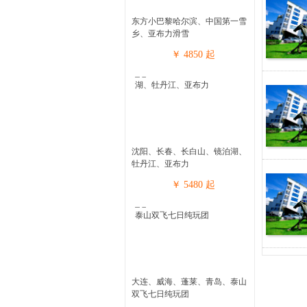
东方小巴黎哈尔滨、中国第一雪
乡、亚布力滑雪
￥
4850
起
沈阳、长春、长白山、镜泊湖、
牡丹江、亚布力
￥
5480
起
大连、威海、蓬莱、青岛、泰山
双飞七日纯玩团