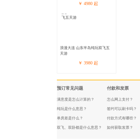
￥
4980
起
浪漫大连 山东半岛纯玩双飞五
天游
￥
3980
起
预订常见问题
付款和发票
满意度是怎么计算的？
怎么网上支付？
纯玩是什么意思？
签约可以刷卡吗？
单房差是什么？
付款方式有哪些？
双飞、双卧都是什么意思？
如何获取发票？