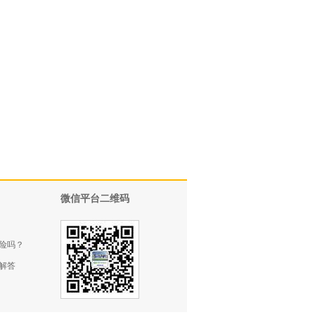
微信平台二维码
险吗？
解答